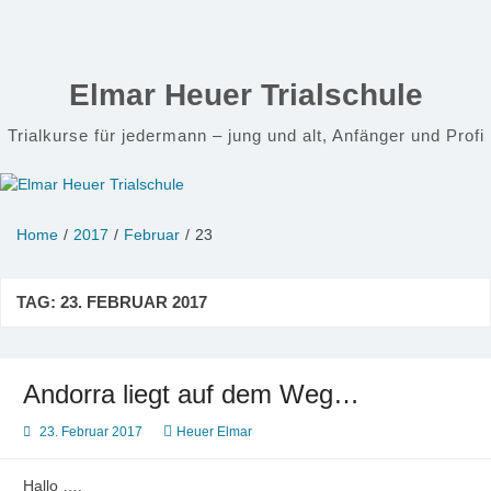
Zum
Inhalt
springen
Elmar Heuer Trialschule
Trialkurse für jedermann – jung und alt, Anfänger und Profi
Home
2017
Februar
23
TAG:
23. FEBRUAR 2017
Andorra liegt auf dem Weg…
23. Februar 2017
Heuer Elmar
Hallo …,