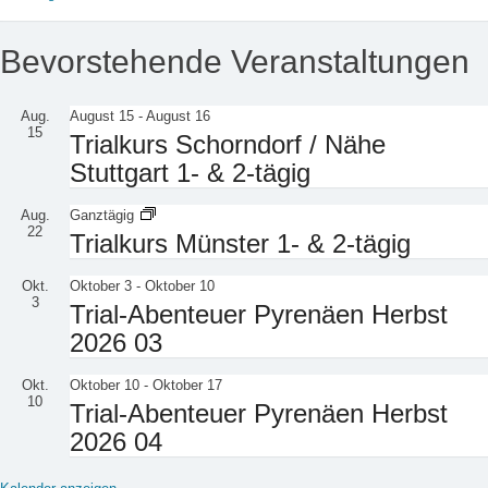
Bevorstehende Veranstaltungen
Aug.
August 15
-
August 16
15
Trialkurs Schorndorf / Nähe
Stuttgart 1- & 2-tägig
Aug.
Ganztägig
22
Trialkurs Münster 1- & 2-tägig
Okt.
Oktober 3
-
Oktober 10
3
Trial-Abenteuer Pyrenäen Herbst
2026 03
Okt.
Oktober 10
-
Oktober 17
10
Trial-Abenteuer Pyrenäen Herbst
2026 04