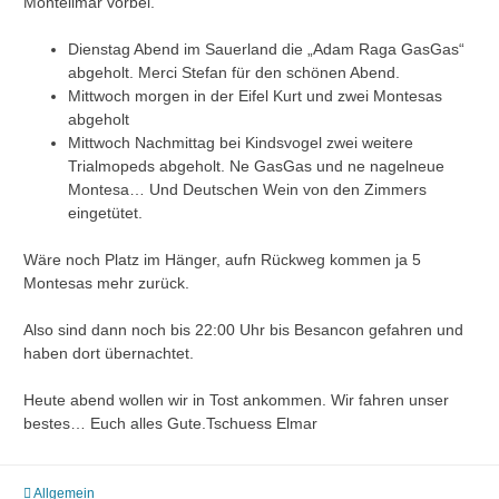
Montelimar vorbei.
Dienstag Abend im Sauerland die „Adam Raga GasGas“
abgeholt. Merci Stefan für den schönen Abend.
Mittwoch morgen in der Eifel Kurt und zwei Montesas
abgeholt
Mittwoch Nachmittag bei Kindsvogel zwei weitere
Trialmopeds abgeholt. Ne GasGas und ne nagelneue
Montesa… Und Deutschen Wein von den Zimmers
eingetütet.
Wäre noch Platz im Hänger, aufn Rückweg kommen ja 5
Montesas mehr zurück.
Also sind dann noch bis 22:00 Uhr bis Besancon gefahren und
haben dort übernachtet.
Heute abend wollen wir in Tost ankommen. Wir fahren unser
bestes… Euch alles Gute.Tschuess Elmar
Allgemein