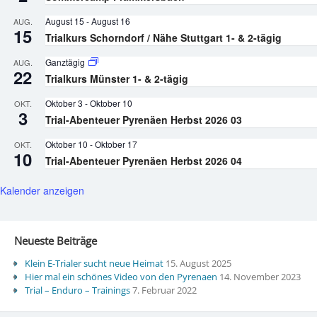
August 15
-
August 16
AUG.
15
Trialkurs Schorndorf / Nähe Stuttgart 1- & 2-tägig
Ganztägig
AUG.
22
Trialkurs Münster 1- & 2-tägig
Oktober 3
-
Oktober 10
OKT.
3
Trial-Abenteuer Pyrenäen Herbst 2026 03
Oktober 10
-
Oktober 17
OKT.
10
Trial-Abenteuer Pyrenäen Herbst 2026 04
Kalender anzeigen
Neueste Beiträge
Klein E-Trialer sucht neue Heimat
15. August 2025
Hier mal ein schönes Video von den Pyrenaen
14. November 2023
Trial – Enduro – Trainings
7. Februar 2022