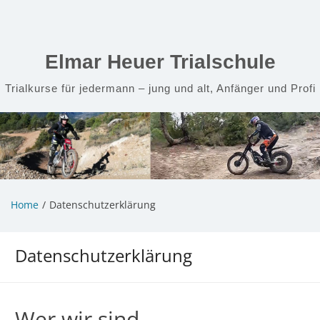
Zum
Inhalt
springen
Elmar Heuer Trialschule
Trialkurse für jedermann – jung und alt, Anfänger und Profi
Home
Datenschutzerklärung
Datenschutzerklärung
Wer wir sind