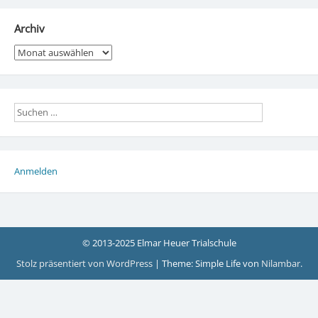
Archiv
Archiv
Anmelden
© 2013-2025 Elmar Heuer Trialschule
Stolz präsentiert von WordPress
|
Theme: Simple Life von
Nilambar
.