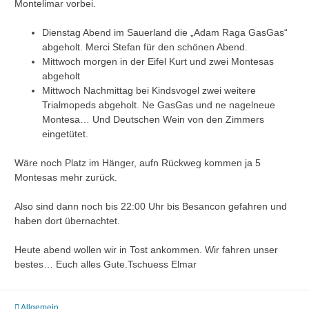
Montelimar vorbei.
Dienstag Abend im Sauerland die „Adam Raga GasGas“
abgeholt. Merci Stefan für den schönen Abend.
Mittwoch morgen in der Eifel Kurt und zwei Montesas
abgeholt
Mittwoch Nachmittag bei Kindsvogel zwei weitere
Trialmopeds abgeholt. Ne GasGas und ne nagelneue
Montesa… Und Deutschen Wein von den Zimmers
eingetütet.
Wäre noch Platz im Hänger, aufn Rückweg kommen ja 5
Montesas mehr zurück.
Also sind dann noch bis 22:00 Uhr bis Besancon gefahren und
haben dort übernachtet.
Heute abend wollen wir in Tost ankommen. Wir fahren unser
bestes… Euch alles Gute.Tschuess Elmar
Allgemein