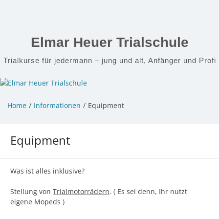
Zum
Inhalt
springen
Elmar Heuer Trialschule
Trialkurse für jedermann – jung und alt, Anfänger und Profi
Home
Informationen
Equipment
Equipment
Was ist alles inklusive?
Stellung von
Trialmotorrädern
. ( Es sei denn, Ihr nutzt
eigene Mopeds )