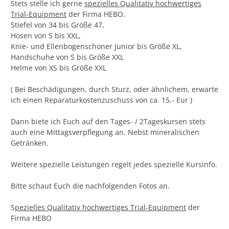
Stets stelle ich gerne
spezielles Qualitativ hochwertiges
Trial-Equipment
der Firma HEBO.
Stiefel von 34 bis Größe 47,
Hosen von S bis XXL,
Knie- und Ellenbogenschoner Junior bis Größe XL,
Handschuhe von S bis Größe XXL
Helme von XS bis Größe XXL
( Bei Beschädigungen, durch Sturz, oder ähnlichem, erwarte
ich einen Reparaturkostenzuschuss von ca. 15,- Eur )
Dann biete ich Euch auf den Tages- / 2Tageskursen stets
auch eine Mittagsverpflegung an. Nebst mineralischen
Getränken.
Weitere spezielle Leistungen regelt jedes spezielle Kursinfo.
Bitte schaut Euch die nachfolgenden Fotos an.
S
pezielles Qualitativ hochwertiges Trial-Equipment
der
Firma HEBO