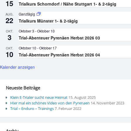
15
Trialkurs Schorndorf / Nähe Stuttgart 1- & 2-tägig
Ganztägig
AUG.
22
Trialkurs Münster 1- & 2-tägig
Oktober 3
-
Oktober 10
OKT.
3
Trial-Abenteuer Pyrenäen Herbst 2026 03
Oktober 10
-
Oktober 17
OKT.
10
Trial-Abenteuer Pyrenäen Herbst 2026 04
Kalender anzeigen
Neueste Beiträge
Klein E-Trialer sucht neue Heimat
15. August 2025
Hier mal ein schönes Video von den Pyrenaen
14. November 2023
Trial – Enduro – Trainings
7. Februar 2022