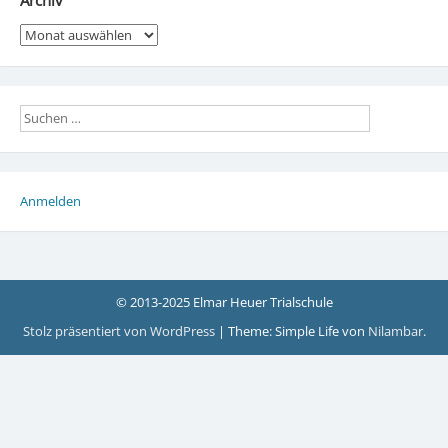
Archiv
Archiv
Anmelden
© 2013-2025 Elmar Heuer Trialschule
Stolz präsentiert von WordPress
|
Theme: Simple Life von
Nilambar
.