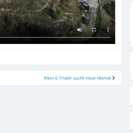
Klein E-Trialer sucht neue Heimat