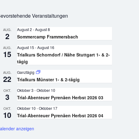
evorstehende Veranstaltungen
August 2
-
August 8
AUG.
2
Sommercamp Frammersbach
August 15
-
August 16
AUG.
15
Trialkurs Schorndorf / Nähe Stuttgart 1- & 2-
tägig
Ganztägig
AUG.
22
Trialkurs Münster 1- & 2-tägig
Oktober 3
-
Oktober 10
OKT.
3
Trial-Abenteuer Pyrenäen Herbst 2026 03
Oktober 10
-
Oktober 17
OKT.
10
Trial-Abenteuer Pyrenäen Herbst 2026 04
alender anzeigen