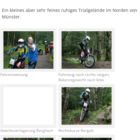
Ein kleines aber sehr feines ruhiges Trialgelände im Norden von
Münster.
Fahreinweisung
Fahrzeug nach rechts neigen,
Balancegewicht nach links
Gwichtsverlagerung Berghoch
Rechtskurve Bergab