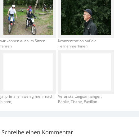
wir können auch im Sitzen
Kronzentration auf die
fahren
TeilnehmerInnen
ja, prima, ein wenig mehr nach
Veranstaltungsanhänger,
hinten,
Bänke, Tische, Pavillon
Schreibe einen Kommentar