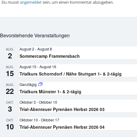
Du musst
angemeldet
sein, um einen Kommentar abzugeben.
Bevorstehende Veranstaltungen
August 2
-
August 8
AUG.
2
Sommercamp Frammersbach
August 15
-
August 16
AUG.
15
Trialkurs Schorndorf / Nähe Stuttgart 1- & 2-tägig
Ganztägig
AUG.
22
Trialkurs Münster 1- & 2-tägig
Oktober 3
-
Oktober 10
OKT.
3
Trial-Abenteuer Pyrenäen Herbst 2026 03
Oktober 10
-
Oktober 17
OKT.
10
Trial-Abenteuer Pyrenäen Herbst 2026 04