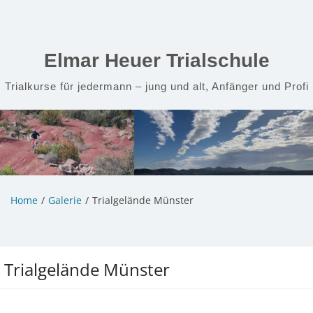
Zum
Inhalt
springen
Elmar Heuer Trialschule
Trialkurse für jedermann – jung und alt, Anfänger und Profi
Home
Galerie
Trialgelände Münster
Trialgelände Münster