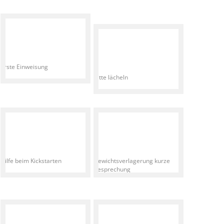
Erste Einweisung
Bitte lächeln
Hilfe beim Kickstarten
Gewichtsverlagerung kurze
Besprechung