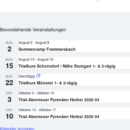
Bevorstehende Veranstaltungen
August 2
-
August 8
AUG.
2
Sommercamp Frammersbach
August 15
-
August 16
AUG.
15
Trialkurs Schorndorf / Nähe Stuttgart 1- & 2-tägig
Ganztägig
AUG.
22
Trialkurs Münster 1- & 2-tägig
Oktober 3
-
Oktober 10
OKT.
3
Trial-Abenteuer Pyrenäen Herbst 2026 03
Oktober 10
-
Oktober 17
OKT.
10
Trial-Abenteuer Pyrenäen Herbst 2026 04
Kalender anzeigen