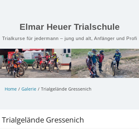
Zum
Inhalt
springen
Elmar Heuer Trialschule
Trialkurse für jedermann – jung und alt, Anfänger und Profi
Home
Galerie
Trialgelände Gressenich
Trialgelände Gressenich