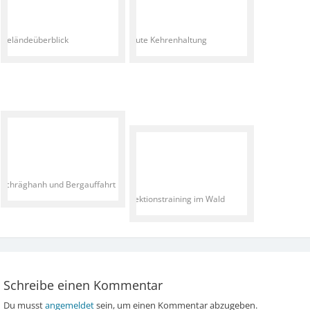
Geländeüberblick
Gute Kehrenhaltung
Schräghanh und Bergauffahrt
Sektionstraining im Wald
Schreibe einen Kommentar
Du musst
angemeldet
sein, um einen Kommentar abzugeben.