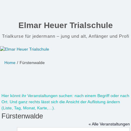
Zum
Inhalt
springen
Elmar Heuer Trialschule
Trialkurse für jedermann – jung und alt, Anfänger und Profi
Home
Fürstenwalde
Hier könnt ihr
Veranstaltungen
suchen:
nach einem Begriff oder nach
Ort. Und ganz rechts lässt sich die Ansicht der Auflistung ändern
(Liste, Tag, Monat, Karte,…).
Fürstenwalde
« Alle Veranstaltungen