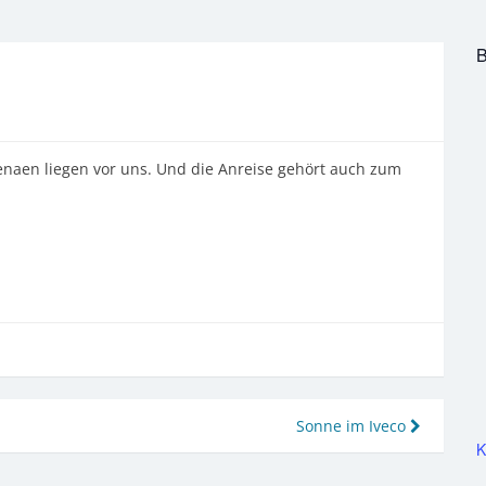
B
enaen liegen vor uns. Und die Anreise gehört auch zum
Sonne im Iveco
K