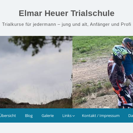
Elmar Heuer Trialschule
Trialkurse für jedermann – jung und alt, Anfänger und Profi
Übersicht
Blog
Galerie
Links
Kontakt / Impressum
Da