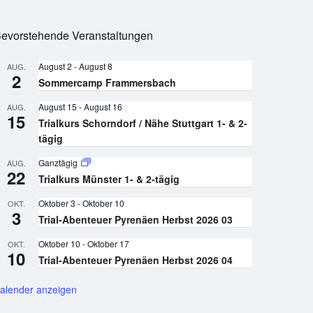
evorstehende Veranstaltungen
August 2
-
August 8
AUG.
2
Sommercamp Frammersbach
August 15
-
August 16
AUG.
15
Trialkurs Schorndorf / Nähe Stuttgart 1- & 2-
tägig
Ganztägig
AUG.
22
Trialkurs Münster 1- & 2-tägig
Oktober 3
-
Oktober 10
OKT.
3
Trial-Abenteuer Pyrenäen Herbst 2026 03
Oktober 10
-
Oktober 17
OKT.
10
Trial-Abenteuer Pyrenäen Herbst 2026 04
alender anzeigen