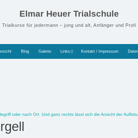
Elmar Heuer Trialschule
Trialkurse für jedermann – jung und alt, Anfänger und Profi
ersicht
Blog
Galerie
Links
Kontakt / Impressum
Daten
griff oder nach Ort. Und ganz rechts lässt sich die Ansicht der Auflist
rgell