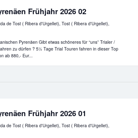
yrenäen Frühjahr 2026 02
da de Tost ( Ribera d'Urgellet), Tost ( Ribera d'Urgellet),
panischen Pyrenäen Gibt etwas schöneres für “uns” Trialer /
 fahren zu dürfen ? 5½ Tage Trial Touren fahren in dieser Top
n ab 880,- Eur...
yrenäen Frühjahr 2026 01
da de Tost ( Ribera d'Urgellet), Tost ( Ribera d'Urgellet),