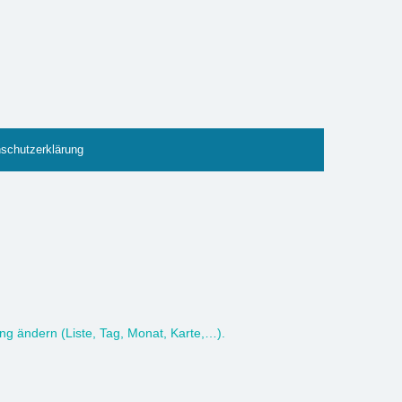
schutzerklärung
ung ändern (Liste, Tag, Monat, Karte,…).