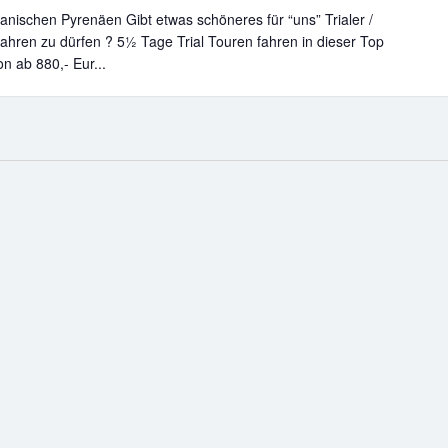
panischen Pyrenäen Gibt etwas schöneres für “uns” Trialer /
 fahren zu dürfen ? 5½ Tage Trial Touren fahren in dieser Top
n ab 880,- Eur...